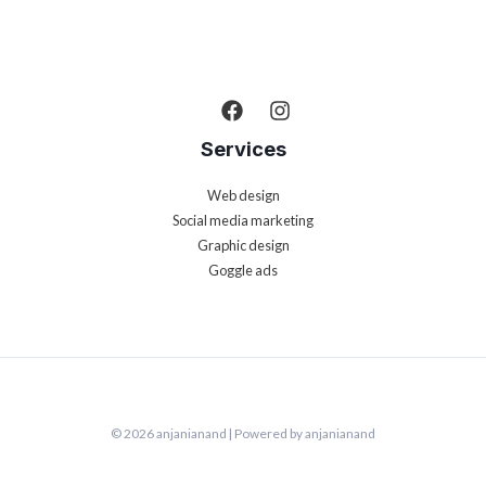
techniques & offers.
pulvinar.
Services
Web design
Social media marketing
Graphic design
Goggle ads
© 2026 anjanianand | Powered by anjanianand