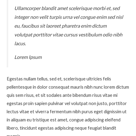
Ullamcorper blandit amet scelerisque morbi et, sed
integer non velit turpis urna vel congue enim sed nisl
eu, faucibus sit laoreet pharetra enim dictum
volutpat porttitor vitae cursus vestibulum odio nibh
lacus.
Lorem Ipsum
Egestas nullam tellus, sed et, scelerisque ultricies felis
pellentesque in dolor consequat mauris nibh nunc lorem dictum
quis sem risus, et sit sodales ante bibendum risus vitae mi
egestas proin sapien pulvinar vel volutpat non justo, porttitor
lectus vitae et viverra fermentum nibh purus eget dignissim ut
in aliquam eu tristique est amet, congue adipiscing eleifend
libero, tincidunt egestas adipiscing neque feugiat blandit