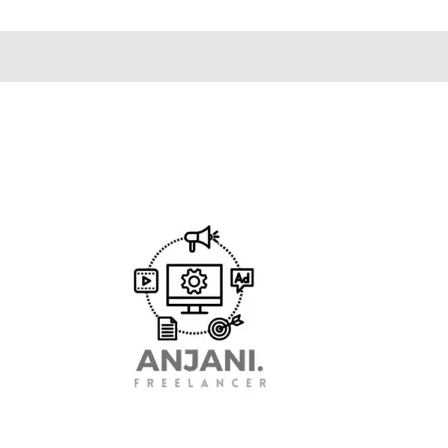
et week,